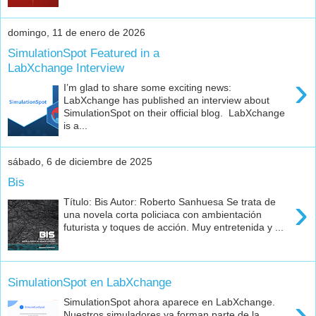
domingo, 11 de enero de 2026
SimulationSpot Featured in a
LabXchange Interview
›
I’m glad to share some exciting news:
LabXchange has published an interview about
SimulationSpot on their official blog. LabXchange
is a...
sábado, 6 de diciembre de 2025
Bis
›
Título: Bis Autor: Roberto Sanhuesa Se trata de
una novela corta policiaca con ambientación
futurista y toques de acción. Muy entretenida y ...
SimulationSpot en LabXchange
›
SimulationSpot ahora aparece en LabXchange.
Nuestros simuladores ya forman parte de la