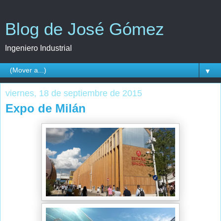
Blog de José Gómez
Ingeniero Industrial
▼
viernes, 18 de septiembre de 2015
Expo de Milán