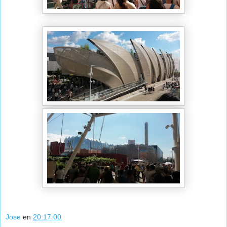
Jose
en
20:17:00