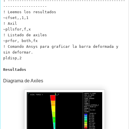
! ---------------------------------------------------
-------------------
! Leemos los resultados
~cfset,,1,1
! Axil
~pllsfor,f,x
! Listado de axiles
~prfor, both,fx
! Comando Ansys para graficar la barra deformada y
sin deformar.
pldisp,2
Resultados
Diagrama de Axiles