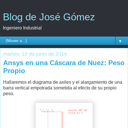
Blog de José Gómez
Ingeniero Industrial
▼
martes, 10 de junio de 2014
Ansys en una Cáscara de Nuez: Peso
Propio
Hallaremos el diagrama de axiles y el alargamiento de una
barra vertical empotrada sometida al efecto de su propio
peso.